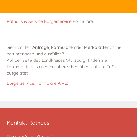
Rathaus & Service
Bürgerservice
Formulare
Sie möchten
Anträge
,
Formulare
oder
Merkblätter
online
herunterladen und ausfüllen?
Auf der Seite des Landkreises Würzburg, finden Sie
Dokumente aus allen Fachbereichen übersichtlich für Sie
aufgelistet.
Bürgerservice: Formulare A – Z
Kontakt Rathaus
Pfarrer-Walter-Straße 4