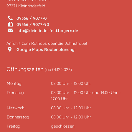
97271 Kleinrinderfeld
09366 / 9077-0
09366 / 9077-90
info@kleinrinderfeld.bayern.de
Anfahrt zum Rathaus über die Jahnstraße!
Google Maps Routenplanung
Öffnungszeiten
(ab 01.12.2023)
Montag
08.00 Uhr – 12.00 Uhr
Dienstag
08.00 Uhr – 12.00 Uhr und 14.00 Uhr –
17.00 Uhr
Mittwoch
08.00 Uhr – 12.00 Uhr
Donnerstag
08.00 Uhr – 12.00 Uhr
Freitag
geschlossen