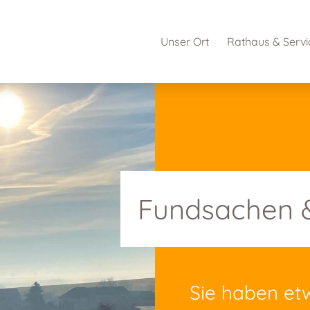
Unser Ort
Rathaus & Servi
Fundsachen &
Sie haben et