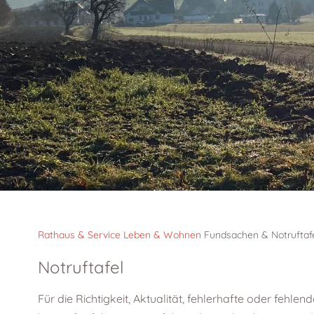
Rathaus & Service
Leben & Wohnen
Fundsachen & Notruftaf
Notruftafel
Für die Richtigkeit, Aktualität, fehlerhafte oder fehle