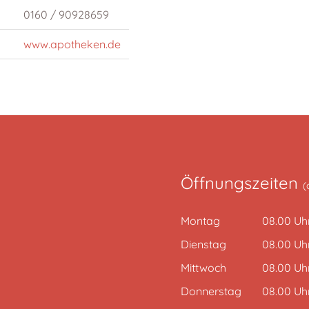
0160 / 90928659
www.apotheken.de
Öffnungszeiten
(
Montag
08.00 Uhr
Dienstag
08.00 Uhr
Mittwoch
08.00 Uhr
Donnerstag
08.00 Uhr