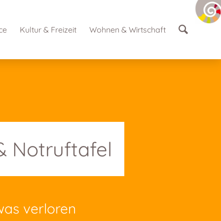
ce
Kultur & Freizeit
Wohnen & Wirtschaft
 Notruftafel
was verloren