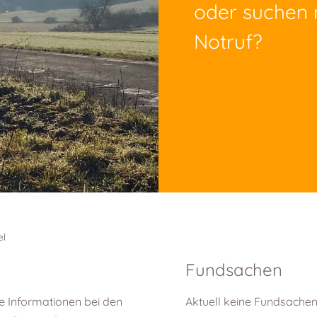
oder suchen
Notruf?
el
Fundsachen
nde Informationen bei den
Aktuell keine Fundsachen