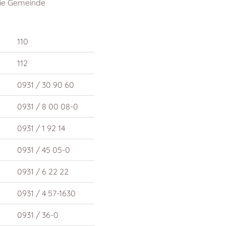
die Gemeinde
110
112
0931 / 30 90 60
0931 / 8 00 08-0
0931 / 1 92 14
0931 / 45 05-0
0931 / 6 22 22
0931 / 4 57-1630
0931 / 36-0