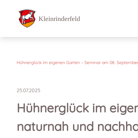
Hühnerglück im eigenen Garten – Seminar am 08. Septembe
25.07.2025
Hühnerglück im eige
naturnah und nachha