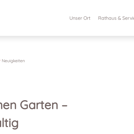
Unser Ort
Rathaus & Servi
r
Neuigkeiten
nen Garten
–
ltig