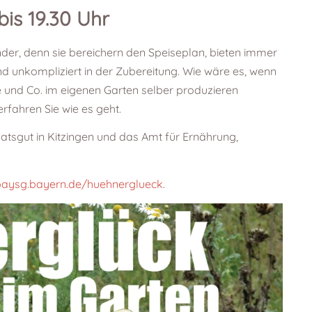
bis 19.30 Uhr
under, denn sie bereichern den Speiseplan, bieten immer
d unkompliziert in der Zubereitung. Wie wäre es, wenn
 und Co. im eigenen Garten selber produzieren
fahren Sie wie es geht.
atsgut in Kitzingen und das Amt für Ernährung,
/baysg.bayern.de/huehnerglueck
.