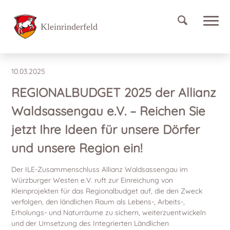
Reichen Sie jetzt Ihre Ideen für unsere Dörfer und unsere
Region ein!
Neuigkeiten
10.03.2025
REGIONALBUDGET 2025 der Allianz
Waldsassengau e.V. – Reichen Sie
jetzt Ihre Ideen für unsere Dörfer
und unsere Region ein!
Der ILE-Zusammenschluss Allianz Waldsassengau im
Würzburger Westen e.V. ruft zur Einreichung von
Kleinprojekten für das Regionalbudget auf, die den Zweck
verfolgen, den ländlichen Raum als Lebens-, Arbeits-,
Erholungs- und Naturräume zu sichern, weiterzuentwickeln
und der Umsetzung des Integrierten Ländlichen