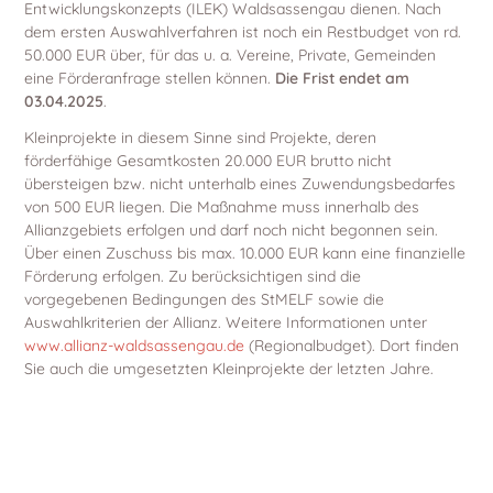
Entwicklungskonzepts (ILEK) Waldsassengau dienen. Nach
dem ersten Auswahlverfahren ist noch ein Restbudget von rd.
50.000 EUR über, für das u. a. Vereine, Private, Gemeinden
eine Förderanfrage stellen können.
Die Frist endet am
03.04.2025
.
Kleinprojekte in diesem Sinne sind Projekte, deren
förderfähige Gesamtkosten 20.000 EUR brutto nicht
übersteigen bzw. nicht unterhalb eines Zuwendungsbedarfes
von 500 EUR liegen. Die Maßnahme muss innerhalb des
Allianzgebiets erfolgen und darf noch nicht begonnen sein.
Über einen Zuschuss bis max. 10.000 EUR kann eine finanzielle
Förderung erfolgen. Zu berücksichtigen sind die
vorgegebenen Bedingungen des StMELF sowie die
Auswahlkriterien der Allianz. Weitere Informationen unter
www.allianz-waldsassengau.de
(Regionalbudget). Dort finden
Sie auch die umgesetzten Kleinprojekte der letzten Jahre.