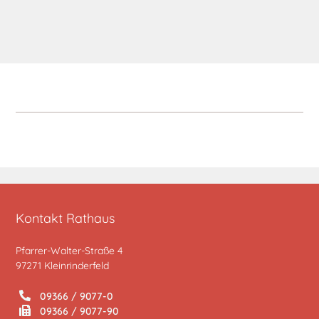
Kontakt Rathaus
Pfarrer-Walter-Straße 4
97271 Kleinrinderfeld
09366 / 9077-0
09366 / 9077-90